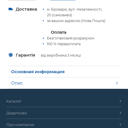
Доставка
м. Бровари, вул. Незалежності,
20 (самовивіз)
за вашою адресою (Нова Пошта)
Оплата
Безготівковий розрахунок
100 % передоплата
Гарантія
від виробника 3 місяці
Основная информация
Опис
Каталог
Додатково
Про компанію