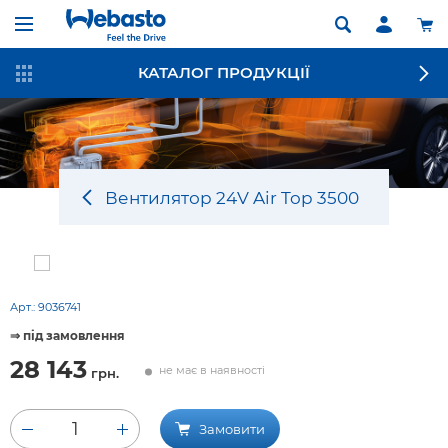
КАТАЛОГ ПРОДУКЦІЇ
Вентилятор 24V Air Top 3500
Арт.:
9036741
⇒ під замовлення
28 143
не має в наявності
грн.
1
Замовити