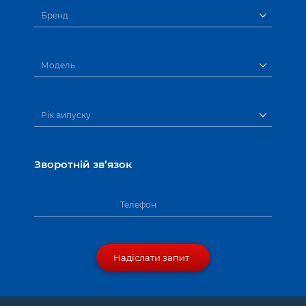
Бренд
Модель
Рік випуску
Зворотній зв’язок
Телефон
Надіслати запит