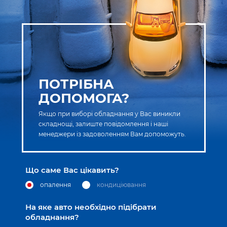
ПОТРІБНА
ДОПОМОГА?
Якщо при виборі обладнання у Вас виникли
складнощі, залиште повідомлення і наші
менеджери із задоволенням Вам допоможуть.
Що саме Вас цікавить?
опалення
кондиціювання
На яке авто необхідно підібрати
обладнання?