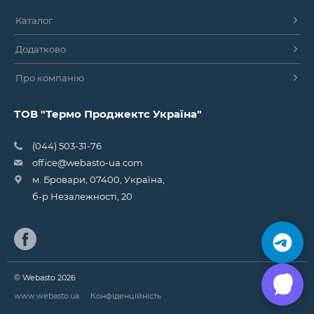
Каталог
Додатково
Про компанію
ТОВ "Термо Проджектс Україна"
(044) 503-31-76
office@webasto-ua.com
м. Бровари, 07400, Україна,
б-р Незалежності, 20
© Webasto 2026
www.webasto.ua
Конфіденційність