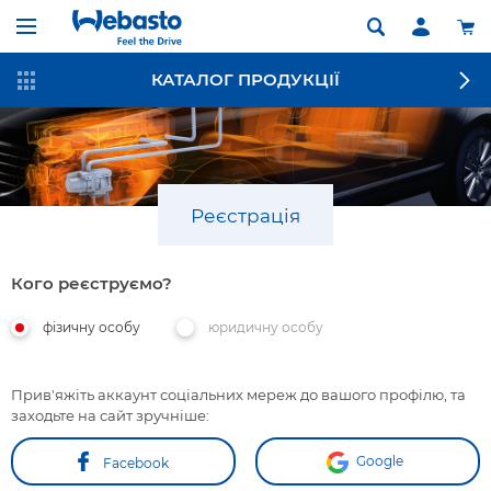
КАТАЛОГ ПРОДУКЦІЇ
Реєстрація
Кого реєструємо?
фізичну особу
юридичну особу
Прив'яжіть аккаунт соціальних мереж до вашого профілю, та
заходьте на сайт зручніше:
Google
Facebook