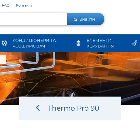
FAQ
Контакти
Знайти
КОНДИЦІОНЕРИ ТА
ЕЛЕМЕНТИ
РОЗШИРЮВАЧІ
КЕРУВАННЯ
Thermo Pro 90