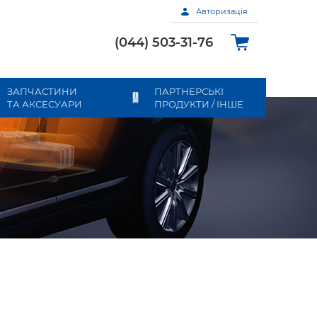
Авторизація
(044) 503-31-76
ЗАПЧАСТИНИ
ПАРТНЕРСЬКІ
ТА АКСЕСУАРИ
ПРОДУКТИ / ІНШЕ