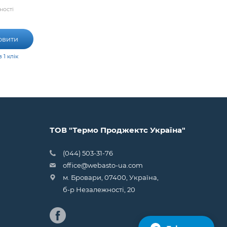
ності
овити
 1 клік
ТОВ "Термо Проджектс Україна"
(044) 503-31-76
office@webasto-ua.com
м. Бровари, 07400, Україна,
б-р Незалежності, 20