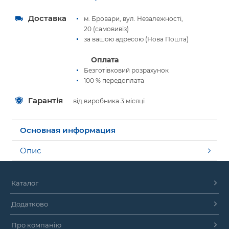
Доставка
м. Бровари, вул. Незалежності,
20 (самовивіз)
за вашою адресою (Нова Пошта)
Оплата
Безготівковий розрахунок
100 % передоплата
Гарантія
від виробника 3 місяці
Основная информация
Опис
Каталог
Додатково
Про компанію