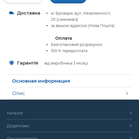
Доставка
м. Бровари, вул. Незалежності,
20 (самовивіз)
за вашою адресою (Нова Пошта)
Оплата
Безготівковий розрахунок
100 % передоплата
Гарантія
від виробника 3 місяці
Основная информация
Опис
Каталог
Додатково
Про компанію