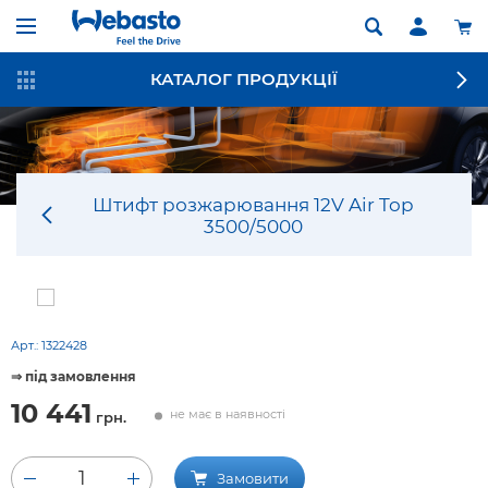
КАТАЛОГ ПРОДУКЦІЇ
Штифт розжарювання 12V Air Top
3500/5000
Арт.:
1322428
⇒ під замовлення
10 441
не має в наявності
грн.
1
Замовити