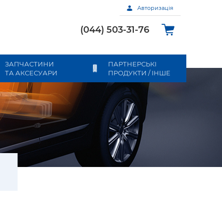
Авторизація
(044) 503-31-76
ЗАПЧАСТИНИ
ПАРТНЕРСЬКІ
ТА АКСЕСУАРИ
ПРОДУКТИ / ІНШЕ