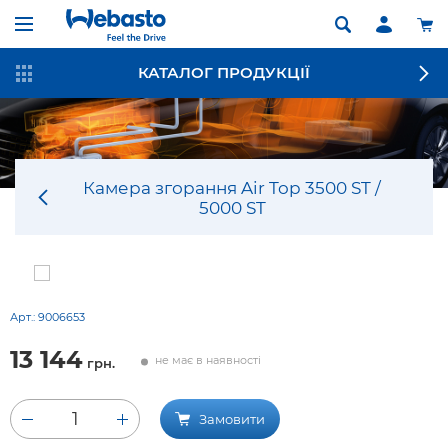
КАТАЛОГ ПРОДУКЦІЇ
Камера згорання Air Top 3500 ST /
5000 ST
Арт.:
9006653
13 144
не має в наявності
грн.
1
Замовити