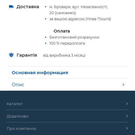
Доставка
м. Бровари, вул. Незалежності,
20 (самовивіз)
за вашою адресою (Нова Пошта)
Оплата
Безготівковий розрахунок
100 % передоплата
Гарантія
від виробника 3 місяці
Основная информация
Опис
Каталог
Додатково
Про компанію