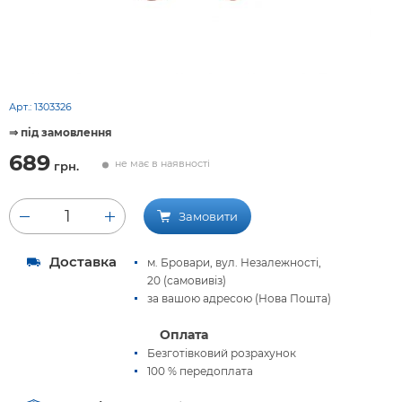
Арт.:
1303326
⇒ під замовлення
689
не має в наявності
грн.
1
Замовити
Доставка
м. Бровари, вул. Незалежності,
20 (самовивіз)
за вашою адресою (Нова Пошта)
Оплата
Безготівковий розрахунок
100 % передоплата