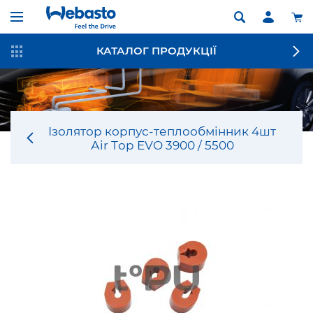
КАТАЛОГ ПРОДУКЦІЇ
Ізолятор корпус-теплообмінник 4шт
Аir Тop EVO 3900 / 5500