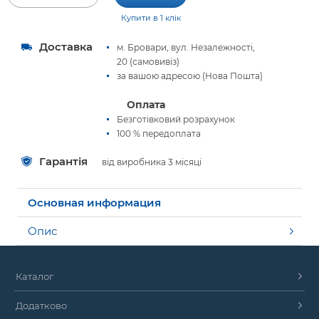
Купити в 1 клік
Доставка
м. Бровари, вул. Незалежності,
20 (самовивіз)
за вашою адресою (Нова Пошта)
Оплата
Безготівковий розрахунок
100 % передоплата
Гарантія
від виробника 3 місяці
Основная информация
Опис
Каталог
Додатково