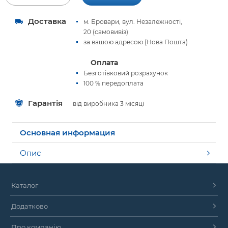
Доставка
м. Бровари, вул. Незалежності,
20 (самовивіз)
за вашою адресою (Нова Пошта)
Оплата
Безготівковий розрахунок
100 % передоплата
Гарантія
від виробника 3 місяці
Основная информация
Опис
Каталог
Додатково
Про компанію